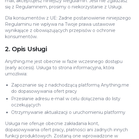
mail, akceptujesz niniejszy Regulamin. Jeśli nie zgadzasz
się z Regulaminem, prosimy o niekorzystanie z Usługi.
Dla konsumentów z UE: Żadne postanowienie niniejszego
Regulaminu nie wpływa na Twoje prawa ustawowe
wynikające z obowiązujących przepisów o ochronie
konsumentów.
2. Opis Usługi
Anything.me jest obecnie w fazie wczesnego dostępu
(early access). Usługa to strona informacyjna, która
umożliwia:
Zapoznanie się z nadchodzącą platformą Anything.me
do dopasowywania ofert pracy
Przesłanie adresu e-mail w celu dołączenia do listy
oczekujących
Otrzymywanie aktualizacji o uruchomieniu platformy
Usługa nie oferuje obecnie zakładania kont,
dopasowywania ofert pracy, płatności ani żadnych innych
funkcji produktowych. Zostaną one wprowadzone w