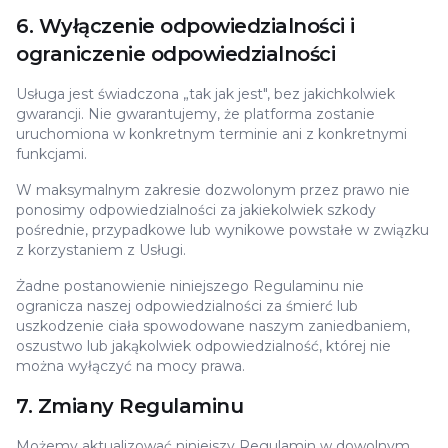
6. Wyłączenie odpowiedzialności i
ograniczenie odpowiedzialności
Usługa jest świadczona „tak jak jest", bez jakichkolwiek
gwarancji. Nie gwarantujemy, że platforma zostanie
uruchomiona w konkretnym terminie ani z konkretnymi
funkcjami.
W maksymalnym zakresie dozwolonym przez prawo nie
ponosimy odpowiedzialności za jakiekolwiek szkody
pośrednie, przypadkowe lub wynikowe powstałe w związku
z korzystaniem z Usługi.
Żadne postanowienie niniejszego Regulaminu nie
ogranicza naszej odpowiedzialności za śmierć lub
uszkodzenie ciała spowodowane naszym zaniedbaniem,
oszustwo lub jakąkolwiek odpowiedzialność, której nie
można wyłączyć na mocy prawa.
7. Zmiany Regulaminu
Możemy aktualizować niniejszy Regulamin w dowolnym